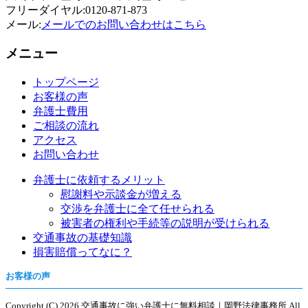
フリーダイヤル:0120-871-873
メール:
メールでのお問い合わせはこちら
メニュー
トップページ
お客様の声
弁護士費用
ご相談の流れ
アクセス
お問い合わせ
弁護士に依頼するメリット
慰謝料や示談金が増える
交渉を弁護士に全て任せられる
被害者の権利や手続等の説明が受けられる
交通事故の基礎知識
損害賠償ってなに？
お客様の声
Copyright (C) 2026 交通事故に強い弁護士に無料相談｜岡野法律事務所
All