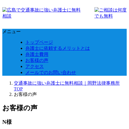
メニュー
トップページ
弁護士に依頼するメリットとは
弁護士費用
お客様の声
アクセス
メールでのお問い合わせ
交通事故に強い弁護士に無料相談｜岡野法律事務所
TOP
お客様の声
お客様の声
N様