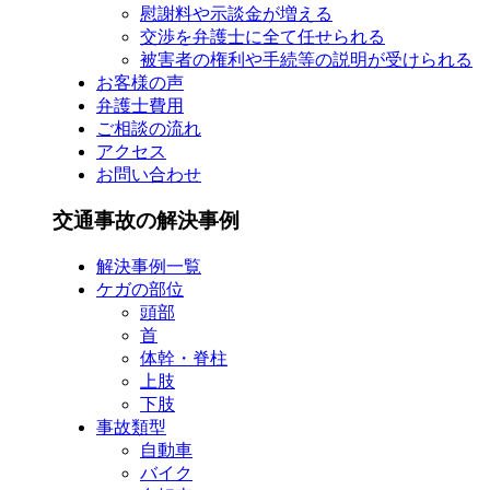
慰謝料や示談金が増える
交渉を弁護士に全て任せられる
被害者の権利や手続等の説明が受けられる
お客様の声
弁護士費用
ご相談の流れ
アクセス
お問い合わせ
交通事故の解決事例
解決事例一覧
ケガの部位
頭部
首
体幹・脊柱
上肢
下肢
事故類型
自動車
バイク