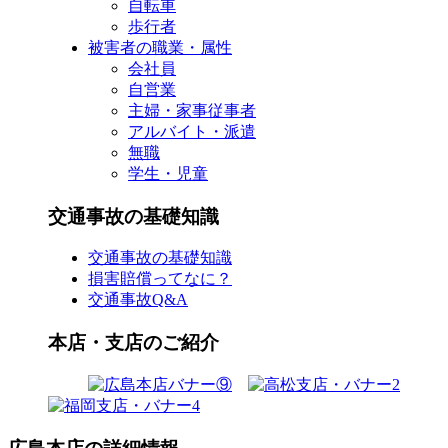
自転車
歩行者
被害者の職業・属性
会社員
自営業
主婦・家事従事者
アルバイト・派遣
無職
学生・児童
交通事故の基礎知識
交通事故の基礎知識
損害賠償ってなに？
交通事故Q&A
本店・支店のご紹介