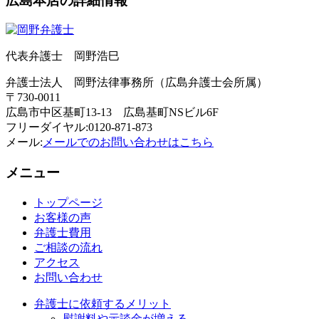
広島本店の詳細情報
代表弁護士 岡野浩巳
弁護士法人 岡野法律事務所（広島弁護士会所属）
〒730-0011
広島市中区基町13-13 広島基町NSビル6F
フリーダイヤル:0120-871-873
メール:
メールでのお問い合わせはこちら
メニュー
トップページ
お客様の声
弁護士費用
ご相談の流れ
アクセス
お問い合わせ
弁護士に依頼するメリット
慰謝料や示談金が増える