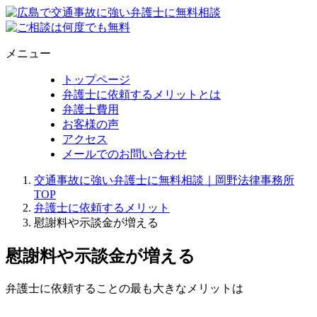
メニュー
トップページ
弁護士に依頼するメリットとは
弁護士費用
お客様の声
アクセス
メールでのお問い合わせ
交通事故に強い弁護士に無料相談｜岡野法律事務所
TOP
弁護士に依頼するメリット
慰謝料や示談金が増える
慰謝料や示談金が増える
弁護士に依頼することの最も大きなメリットは