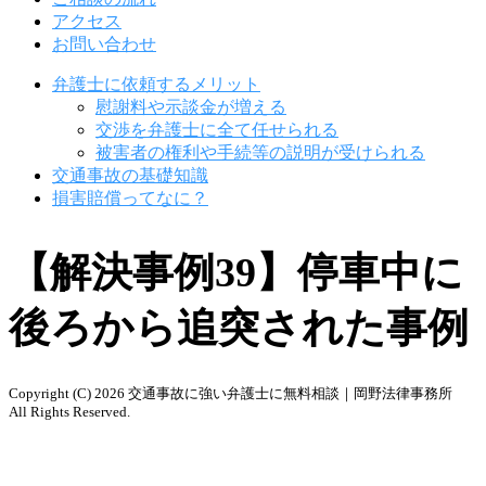
アクセス
お問い合わせ
弁護士に依頼するメリット
慰謝料や示談金が増える
交渉を弁護士に全て任せられる
被害者の権利や手続等の説明が受けられる
交通事故の基礎知識
損害賠償ってなに？
【解決事例39】停車中に
後ろから追突された事例
Copyright (C) 2026 交通事故に強い弁護士に無料相談｜岡野法律事務所
All Rights Reserved.