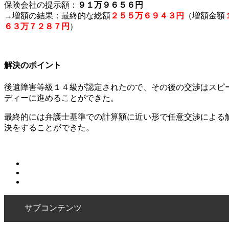
保険会社の提示額：
９１万９６５６円
→増額の結果：最終的な総額
２５５万６９４３円
（増額金額
６３万７２８７円
）
解決のポイント
後遺障害等級１４級が認定されたので、その後の交渉はスピ
ディーに進めることができた。
最終的には弁護士基準での計算額に近い形で任意交渉による
決をすることができた。
サブコンテンツ