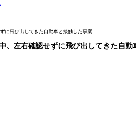
P
せずに飛び出してきた自動車と接触した事案
行中、左右確認せずに飛び出してきた自動