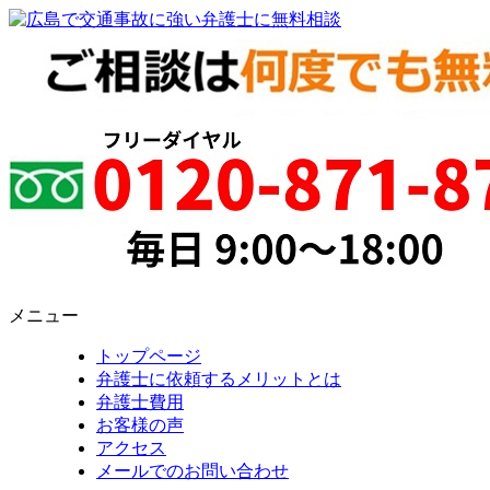
メニュー
トップページ
弁護士に依頼するメリットとは
弁護士費用
お客様の声
アクセス
メールでのお問い合わせ