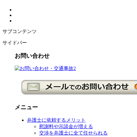
サブコンテンツ
サイドバー
お問い合わせ
メニュー
弁護士に依頼するメリット
慰謝料や示談金が増える
交渉を弁護士に全て任せられる