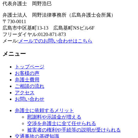
代表弁護士 岡野浩巳
弁護士法人 岡野法律事務所（広島弁護士会所属）
〒730-0011
広島市中区基町13-13 広島基町NSビル6F
フリーダイヤル:0120-871-873
メール:
メールでのお問い合わせはこちら
メニュー
トップページ
お客様の声
弁護士費用
ご相談の流れ
アクセス
お問い合わせ
弁護士に依頼するメリット
慰謝料や示談金が増える
交渉を弁護士に全て任せられる
被害者の権利や手続等の説明が受けられる
交通事故の基礎知識