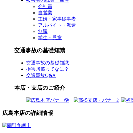
被害者の職業・属性
会社員
自営業
主婦・家事従事者
アルバイト・派遣
無職
学生・児童
交通事故の基礎知識
交通事故の基礎知識
損害賠償ってなに？
交通事故Q&A
本店・支店のご紹介
広島本店の詳細情報