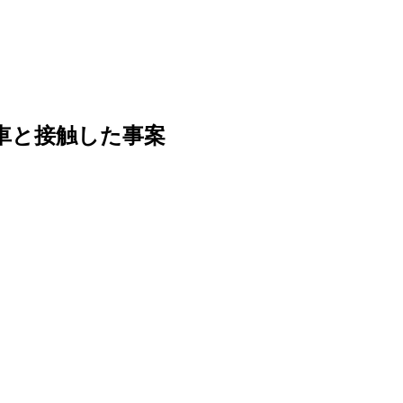
車と接触した事案